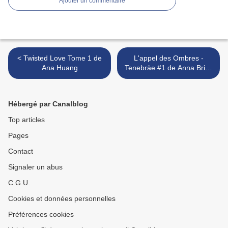
Ajouter un commentaire
< Twisted Love Tome 1 de
L'appel des Ombres -
Ana Huang
Tenebräe #1 de Anna Briac
>
Hébergé par Canalblog
Top articles
Pages
Contact
Signaler un abus
C.G.U.
Cookies et données personnelles
Préférences cookies