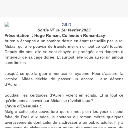
Sortie VF le 1er février 2023
Présentation : Hugo Roman, Collection Romantasy
Auren a échappé à un sombre destin en étant recueillie par le roi
Midas, qui a le pouvoir de transformer en or tout ce qu'il touche.
Depuis dix ans, elle se sent choyée et protégée des dangers à
l'intérieur de sa cage dorée. Et surtout, elle voue au roi un amour
sans limites.
Jusqu'à ce que la guerre menace le royaume. Pour s'assurer la
victoire, Midas décide de passer un accord… aux dépens
d'Auren.
Soudain, les certitudes d'Auren volent en éclats. Et si tout ce
qu'elle pensait savoir sur Midas se révélait faux ?
L'avis d'Evenusia :
Malgré cette jolie couverture qui en met plein les yeux et peut
faire de l'oeil aux ados, le contenu du roman mérite quelques
avertissements dont celui de s'adresser à un public adulte. Il y a
beaucoup de violences en tout genre, des scènes de guerre, de