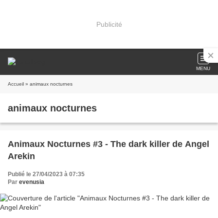
Publicité
MENU
Accueil
» animaux nocturnes
animaux nocturnes
Animaux Nocturnes #3 - The dark killer de Angel
Arekin
Publié le 27/04/2023 à 07:35
Par
evenusia