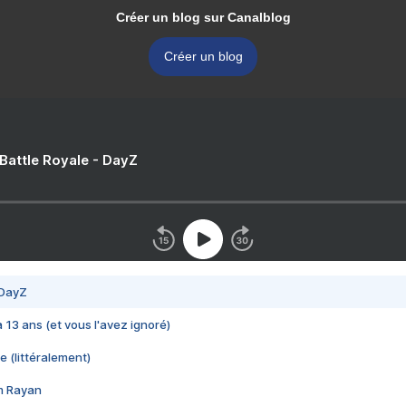
Créer un blog sur Canalblog
Créer un blog
 Battle Royale - DayZ
 DayZ
 a 13 ans (et vous l'avez ignoré)
e (littéralement)
im Rayan