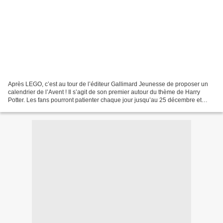
Après LEGO, c’est au tour de l’éditeur Gallimard Jeunesse de proposer un
calendrier de l’Avent ! Il s’agit de son premier autour du thème de Harry
Potter. Les fans pourront patienter chaque jour jusqu’au 25 décembre et
découvrir 40 surprises très variées...