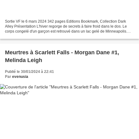
Sortie VF le 6 mars 2024 342 pages Editions Bookmark, Collection Dark
Alley Présentation L'hiver regorge de secrets à faire froid dans le dos. Le
corps congelé d'un garçon est retrouvé dans un lac gelé de Minneapolis.
Cette macabre découverte conduit...
Meurtres à Scarlett Falls - Morgan Dane #1,
Melinda Leigh
Publié le 30/01/2024 à 22:41
Par
evenusia