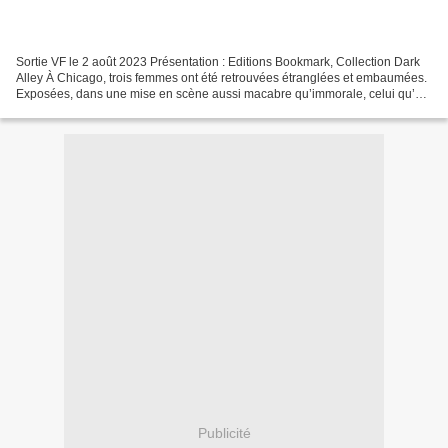
Sortie VF le 2 août 2023 Présentation : Editions Bookmark, Collection Dark
Alley À Chicago, trois femmes ont été retrouvées étranglées et embaumées.
Exposées, dans une mise en scène aussi macabre qu’immorale, celui qu’on
surnomme le Croque-mort Étrangleur...
Publicité