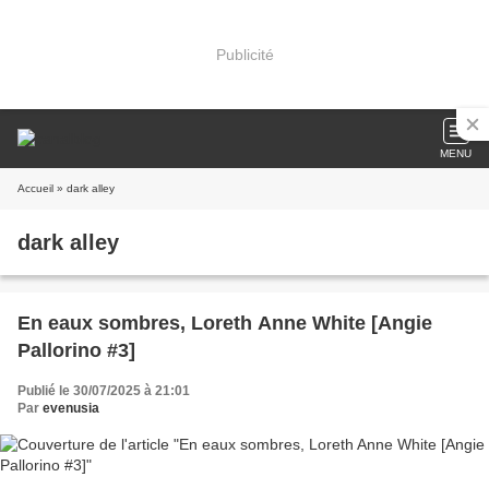
Publicité
MENU
Accueil
» dark alley
dark alley
En eaux sombres, Loreth Anne White [Angie
Pallorino #3]
Publié le 30/07/2025 à 21:01
Par
evenusia