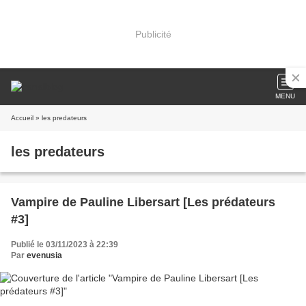
Publicité
MENU
Accueil
» les predateurs
les predateurs
Vampire de Pauline Libersart [Les prédateurs
#3]
Publié le 03/11/2023 à 22:39
Par
evenusia