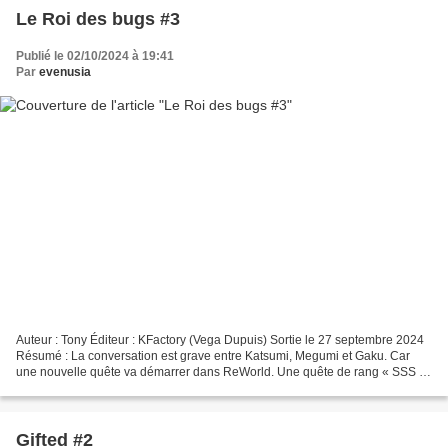
Le Roi des bugs #3
Publié le 02/10/2024 à 19:41
Par
evenusia
Auteur : Tony Éditeur : KFactory (Vega Dupuis) Sortie le 27 septembre 2024
Résumé : La conversation est grave entre Katsumi, Megumi et Gaku. Car
une nouvelle quête va démarrer dans ReWorld. Une quête de rang « SSS »,
qui implique de se battre contre des...
Gifted #2