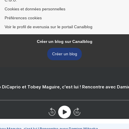
C.G.U.
Cookies et données personnelles
Préférences cookies
Voir le profil de evenusia sur le portail Canalblog
Créer un blog sur Canalblog
Créer un blog
 DiCaprio et Tobey Maguire, c'est lui ! Rencontre avec Dam
bey Maguire, c'est lui ! Rencontre avec Damien Witecka