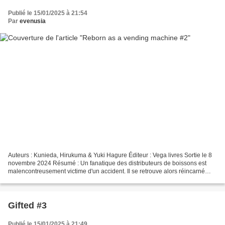
Publié le 15/01/2025 à 21:54
Par
evenusia
Auteurs : Kunieda, Hirukuma & Yuki Hagure Éditeur : Vega livres Sortie le 8
novembre 2024 Résumé : Un fanatique des distributeurs de boissons est
malencontreusement victime d'un accident. Il se retrouve alors réincarné
dans un donjon d'un monde fantastique,...
Gifted #3
Publié le 15/01/2025 à 21:49