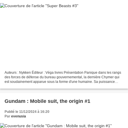
Auteurs : Nykken Éditeur : Véga livres Présentation Panique dans les rangs
des forces de défense du bureau gouvernemental, la dernière Chymer qui
est soudainement apparue sous la forme d'une humaine. Sa puissance
semble démultipliée et deux humains mutants...
Gundam : Mobile suit, the origin #1
Publié le 11/12/2024 à 16:20
Par
evenusia