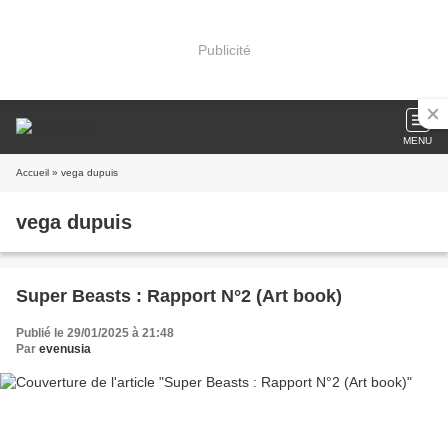
Publicité
MENU
Accueil
» vega dupuis
vega dupuis
Super Beasts : Rapport N°2 (Art book)
Publié le 29/01/2025 à 21:48
Par
evenusia