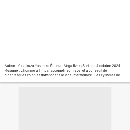
Auteur : Yoshikazu Yasuhiko Éditeur : Vega livres Sortie le 4 octobre 2024
Résumé : L'homme a fini par accomplir son rêve, et a construit de
gigantesques colonies flottant dans le vide interstellaire. Ces cylindres de
plusieurs kilomètres, recréant artificiellement...