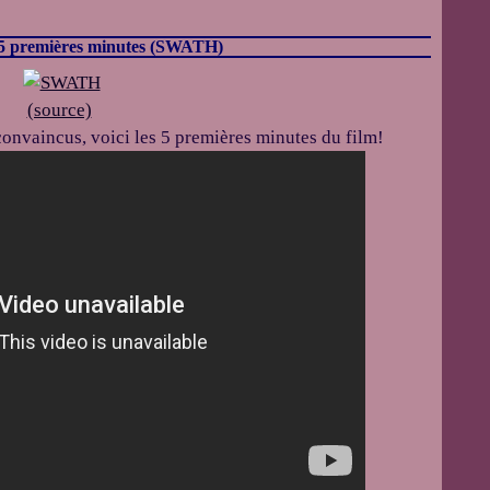
es 5 premières minutes (SWATH)
(source)
convaincus, voici les 5 premières minutes du film!