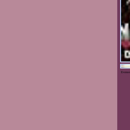
Evenus