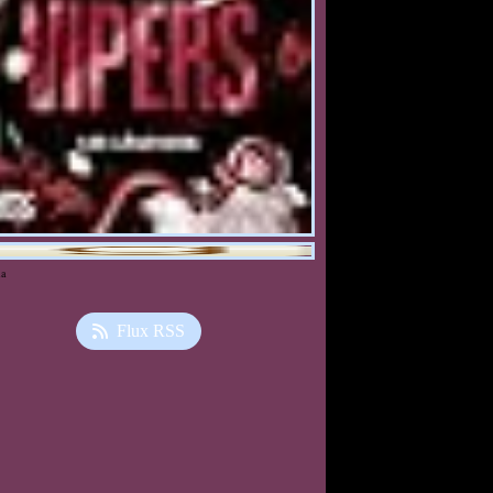
ia
Flux RSS