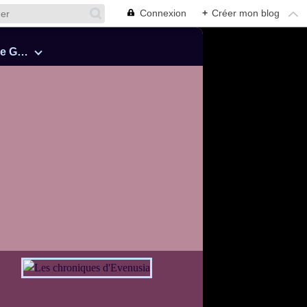
Connexion
+
Créer mon blog
Cinquante Nuances de Grey