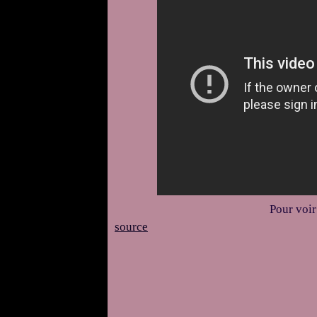
Pour voir
source