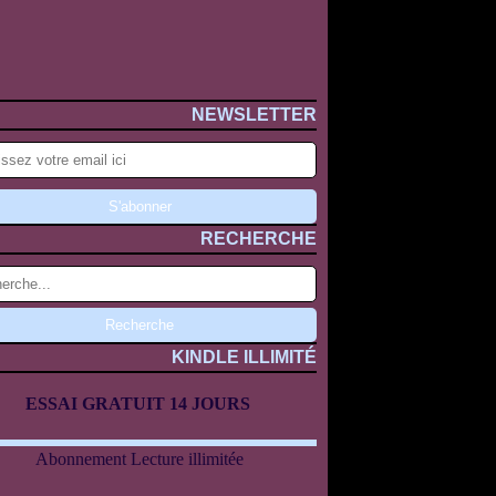
NEWSLETTER
RECHERCHE
KINDLE ILLIMITÉ
ESSAI GRATUIT 14 JOURS
Abonnement Lecture illimitée