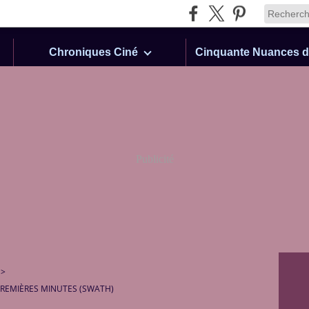
Chroniques Ciné
Publicité
>
 PREMIÈRES MINUTES (SWATH)