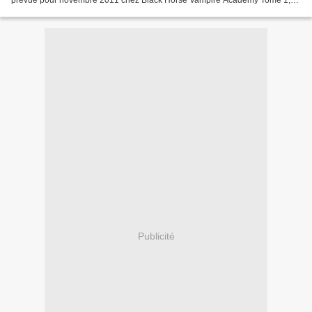
sortie prévue le 23 août 2011 (précommande Amazon)...
Publicité