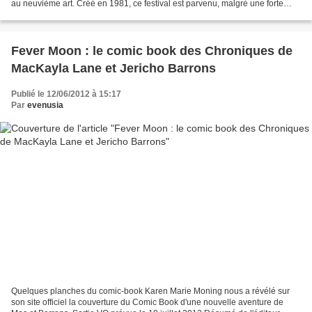
au neuvième art. Créé en 1981, ce festival est parvenu, malgré une forte
affluence – plus de 32 000...
Fever Moon : le comic book des Chroniques de
MacKayla Lane et Jericho Barrons
Publié le 12/06/2012 à 15:17
Par
evenusia
Quelques planches du comic-book Karen Marie Moning nous a révélé sur
son site officiel la couverture du Comic Book d'une nouvelle aventure de