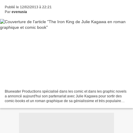
Publié le 12/02/2013 à 22:21
Par
evenusia
Bluewater Productions spécialisé dans les comic et dans les graphic novels
a annoncé aujourd'hui son partenariat avec Julie Kagawa pour sortir des
comic-books et un roman graphique de sa génialissime et très populaire
saga The Iron King, en français "Les...