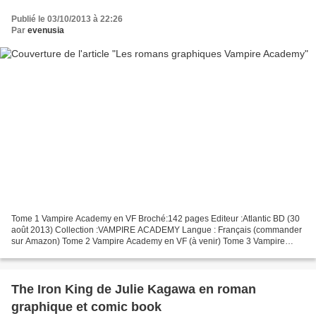
Publié le 03/10/2013 à 22:26
Par
evenusia
Tome 1 Vampire Academy en VF Broché:142 pages Editeur :Atlantic BD (30
août 2013) Collection :VAMPIRE ACADEMY Langue : Français (commander
sur Amazon) Tome 2 Vampire Academy en VF (à venir) Tome 3 Vampire
Academy en VF (à venir Vampire Academy vol. 1...
The Iron King de Julie Kagawa en roman
graphique et comic book