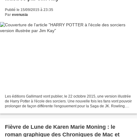
Publié le 15/09/2015 à 23:35
Par
evenusia
Les éditions Gallimard vont publier, le 22 octobre 2015, une version illustrée
de Harry Potter à l'école des sorciers. Une nouvelle fois les fans vont pouvoir
prolonger de façon différente l'engouement pour la Saga de JK. Rowling.
Les illustrations de...
Fièvre de Lune de Karen Marie Moning : le
roman graphique des Chroniques de Mac et