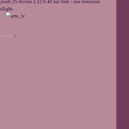
jeudi 25 février à 22 h 40 sur Arte : une émission
ilight.
RMALIEN [
#
]