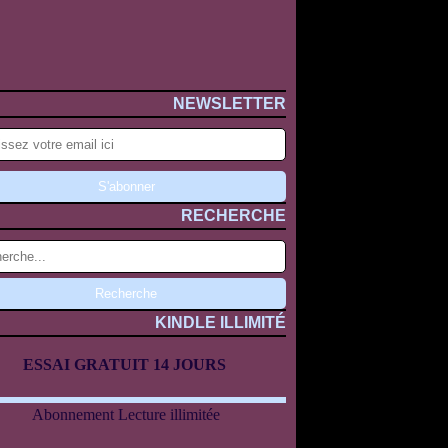
NEWSLETTER
RECHERCHE
KINDLE ILLIMITÉ
ESSAI GRATUIT 14 JOURS
Abonnement Lecture illimitée