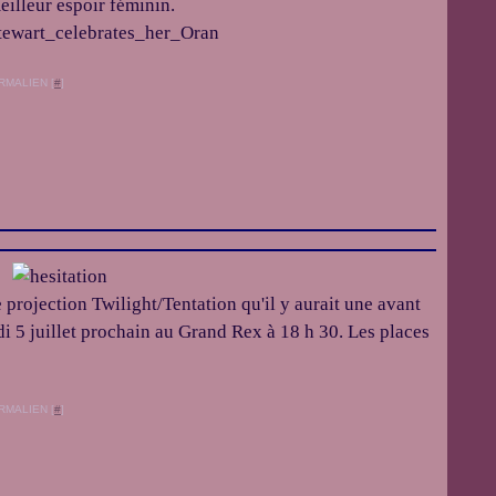
eilleur espoir féminin.
RMALIEN [
#
]
 projection Twilight/Tentation qu'il y aurait une avant
di 5 juillet prochain au Grand Rex à 18 h 30. Les places
RMALIEN [
#
]