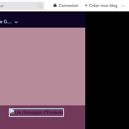
Connexion
+
Créer mon blog
Cinquante Nuances de Grey