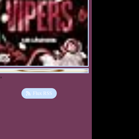
ia
Flux RSS