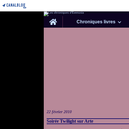
Home
Chroniques livres
22 février 2010
Soirée Twilight sur Arte