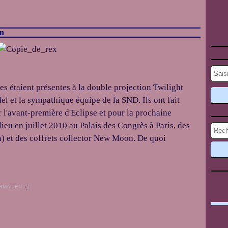
on
es étaient présentes à la double projection Twilight
el et la sympathique équipe de la SND. Ils ont fait
 l'avant-première d'Eclipse et pour la prochaine
lieu en juillet 2010 au Palais des Congrès à Paris, des
n) et des coffrets collector New Moon. De quoi
RMALIEN [
#
]