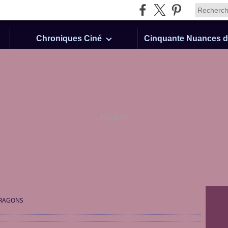
Chroniques Ciné
Publicité
RAGONS