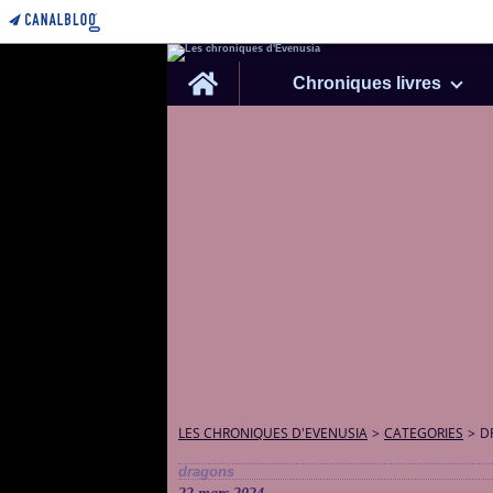
Home
Chroniques livres
LES CHRONIQUES D'EVENUSIA
>
CATEGORIES
>
D
dragons