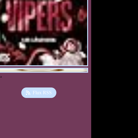
ia
Flux RSS