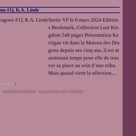
ns #1], K.A. Linde
Sortie VF le 6 mars 2024 Edition
s Bookmark, Collection Lost Kin
gdom 548 pages Présentation Ke
rrigan vit dans la Maison des Dra
gons depuis ses cinq ans, il est m
aintenant temps pour elle de trou
ver sa place au sein d’une tribu.
Mais quand vient la sélection,...
RMALIEN [
#
]
,
EDITIONS BOOKMARK
,
COLLECTION LOST KINGDOM