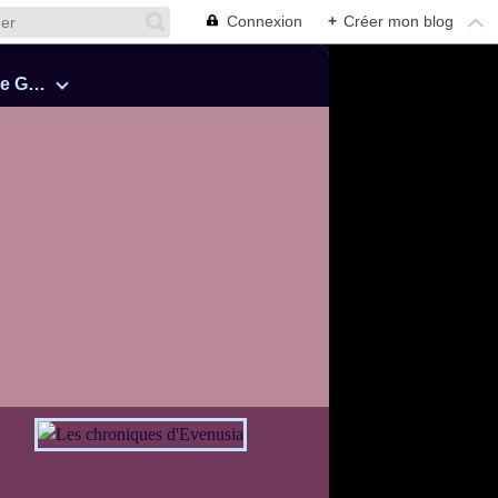
Connexion
+
Créer mon blog
Cinquante Nuances de Grey