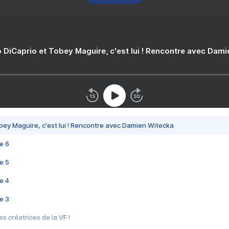
 DiCaprio et Tobey Maguire, c'est lui ! Rencontre avec Dam
bey Maguire, c'est lui ! Rencontre avec Damien Witecka
e 6
e 5
e 4
e 3
s créatrices de la VF !