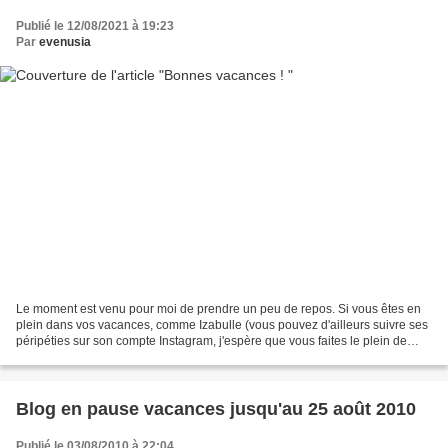
Publié le 12/08/2021 à 19:23
Par
evenusia
Le moment est venu pour moi de prendre un peu de repos. Si vous êtes en
plein dans vos vacances, comme Izabulle (vous pouvez d'ailleurs suivre ses
péripéties sur son compte Instagram, j'espère que vous faites le plein de
tout, de soleil, de siestes, de...
Blog en pause vacances jusqu'au 25 août 2010
Publié le 03/08/2010 à 22:04