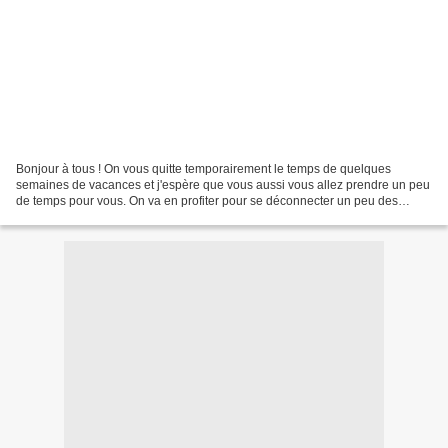
Bonjour à tous ! On vous quitte temporairement le temps de quelques
semaines de vacances et j'espère que vous aussi vous allez prendre un peu
de temps pour vous. On va en profiter pour se déconnecter un peu des
réseaux. Pendant notre absence, je vous...