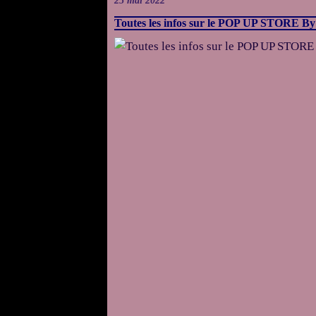
25 mai 2022
Toutes les infos sur le POP UP STORE B