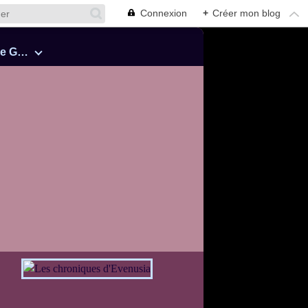
Connexion
+
Créer mon blog
Cinquante Nuances de Grey