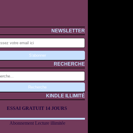
NEWSLETTER
RECHERCHE
KINDLE ILLIMITÉ
ESSAI GRATUIT 14 JOURS
Abonnement Lecture illimitée