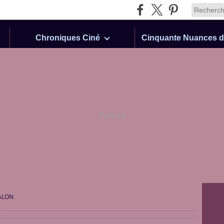
Chroniques Ciné
Publicité
ALON