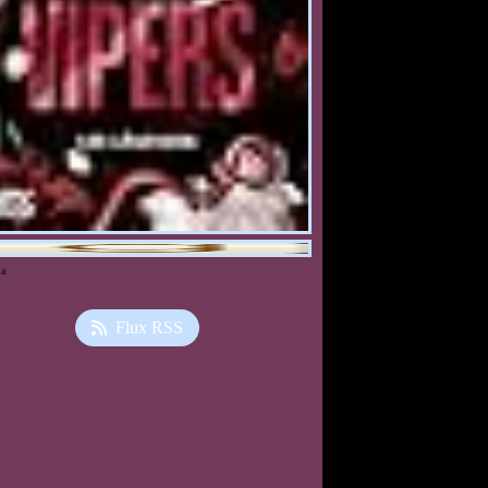
ia
Flux RSS