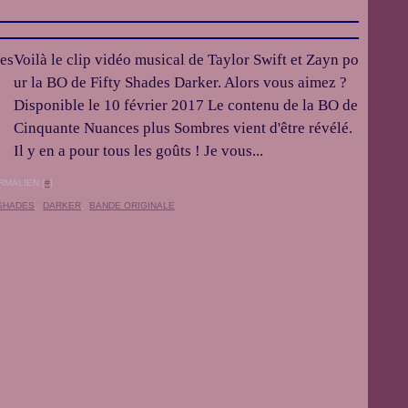
Voilà le clip vidéo musical de Taylor Swift et Zayn po
ur la BO de Fifty Shades Darker. Alors vous aimez ?
Disponible le 10 février 2017 Le contenu de la BO de
Cinquante Nuances plus Sombres vient d'être révélé.
Il y en a pour tous les goûts ! Je vous...
RMALIEN [
#
]
 SHADES
,
DARKER
,
BANDE ORIGINALE