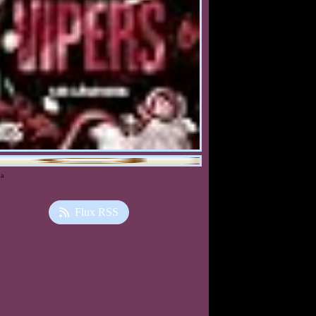
ia
Flux RSS