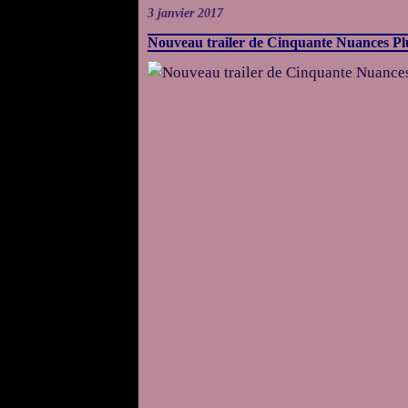
3 janvier 2017
Nouveau trailer de Cinquante Nuances Plu