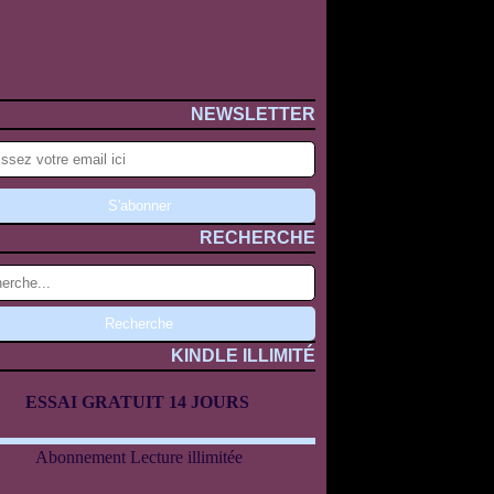
NEWSLETTER
RECHERCHE
KINDLE ILLIMITÉ
ESSAI GRATUIT 14 JOURS
Abonnement Lecture illimitée