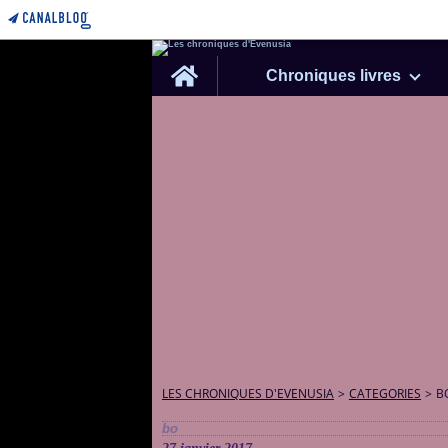
Home
Chroniques livres
LES CHRONIQUES D'EVENUSIA
>
CATEGORIES
>
B
bo