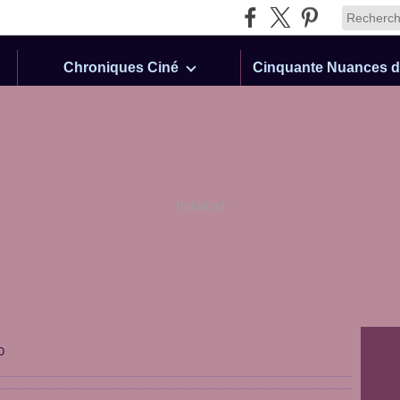
Chroniques Ciné
Publicité
O