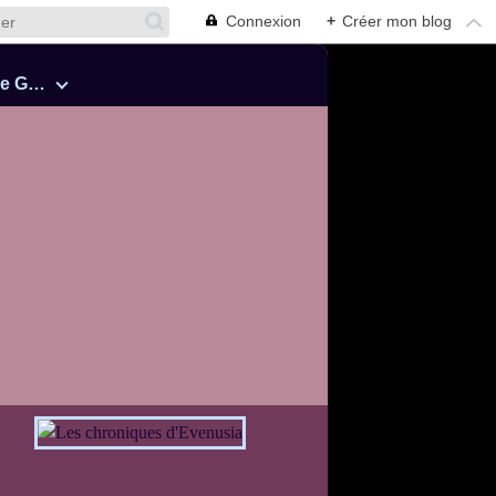
Connexion
+
Créer mon blog
Cinquante Nuances de Grey