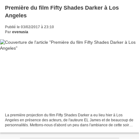
Première du film Fifty Shades Darker à Los
Angeles
Publié le 03/02/2017 à 23:10
Par
evenusia
La première projection du film Fifty Shades Darker a eu lieu hier à Los
Angeles en présence des acteurs, de l'auteure EL James et de beaucoup de
personnalités. Mettons-nous d'abord un peu dans l'ambiance de cette soirée
spéciale Fifty. Tout y était évidemment...