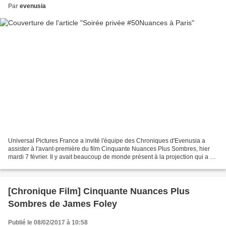
Par
evenusia
Universal Pictures France a invité l'équipe des Chroniques d'Evenusia a
assister à l'avant-première du film Cinquante Nuances Plus Sombres, hier
mardi 7 février. Il y avait beaucoup de monde présent à la projection qui a eu
lieu sur les Champs Elysées,...
[Chronique Film] Cinquante Nuances Plus
Sombres de James Foley
Publié le 08/02/2017 à 10:58