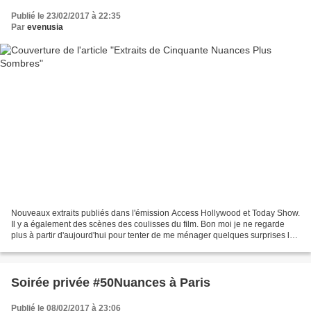
Publié le 23/02/2017 à 22:35
Par
evenusia
Nouveaux extraits publiés dans l'émission Access Hollywood et Today Show.
Il y a également des scènes des coulisses du film. Bon moi je ne regarde
plus à partir d'aujourd'hui pour tenter de me ménager quelques surprises la
semaine prochaine ! A vous de...
Soirée privée #50Nuances à Paris
Publié le 08/02/2017 à 23:06