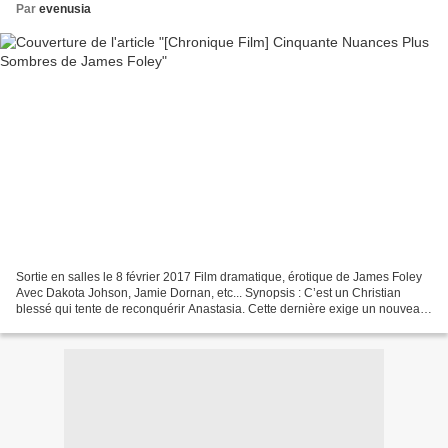
Par
evenusia
Sortie en salles le 8 février 2017 Film dramatique, érotique de James Foley
Avec Dakota Johson, Jamie Dornan, etc... Synopsis : C’est un Christian
blessé qui tente de reconquérir Anastasia. Cette dernière exige un nouveau
contrat avant de lui laisser...