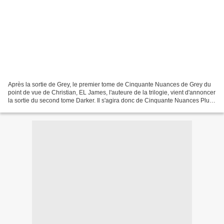
Après la sortie de Grey, le premier tome de Cinquante Nuances de Grey du
point de vue de Christian, EL James, l'auteure de la trilogie, vient d'annoncer
la sortie du second tome Darker. Il s'agira donc de Cinquante Nuances Plus
Sombres du point de vue...