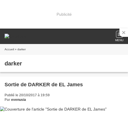
Publicité
MENU
Accueil
» darker
darker
Sortie de DARKER de EL James
Publié le 20/10/2017 à 19:59
Par
evenusia