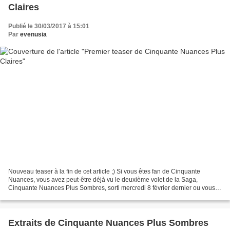
Claires
Publié le 30/03/2017 à 15:01
Par
evenusia
Nouveau teaser à la fin de cet article ;) Si vous êtes fan de Cinquante
Nuances, vous avez peut-être déjà vu le deuxième volet de la Saga,
Cinquante Nuances Plus Sombres, sorti mercredi 8 février dernier ou vous
envisagez d'aller le voir dans les prochains...
Extraits de Cinquante Nuances Plus Sombres