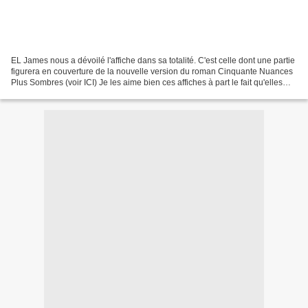
EL James nous a dévoilé l'affiche dans sa totalité. C'est celle dont une partie
figurera en couverture de la nouvelle version du roman Cinquante Nuances
Plus Sombres (voir ICI) Je les aime bien ces affiches à part le fait qu'elles
soient un peu trop...