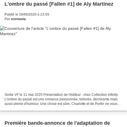
L'ombre du passé [Fallen #1] de Aly Martinez
Publié le 16/06/2020 à 23:55
Par
evenusia
Sortie VF le 11 mai 2020 Présentation de l'éditeur : chez Collection Infinity
L'ombre du passé est une romance passionnée, torturée, déchirante mais
aussi pleine d'humour. Une chose est sûre, Charlotte et de Porter ne vous
laissera pas indifférent. Entre...
Première bande-annonce de l'adaptation de