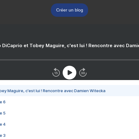
Créer un blog
 DiCaprio et Tobey Maguire, c'est lui ! Rencontre avec Dam
bey Maguire, c'est lui ! Rencontre avec Damien Witecka
e 6
e 5
e 4
e 3