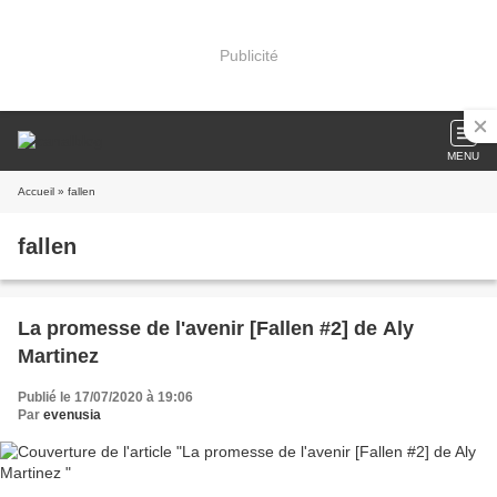
Publicité
MENU
Accueil
» fallen
fallen
La promesse de l'avenir [Fallen #2] de Aly
Martinez
Publié le 17/07/2020 à 19:06
Par
evenusia