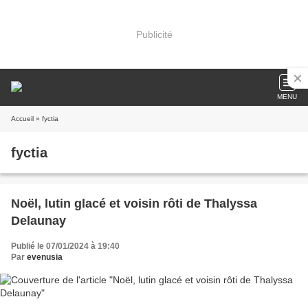
Publicité
MENU
Accueil
» fyctia
fyctia
Noël, lutin glacé et voisin rôti de Thalyssa
Delaunay
Publié le 07/01/2024 à 19:40
Par
evenusia