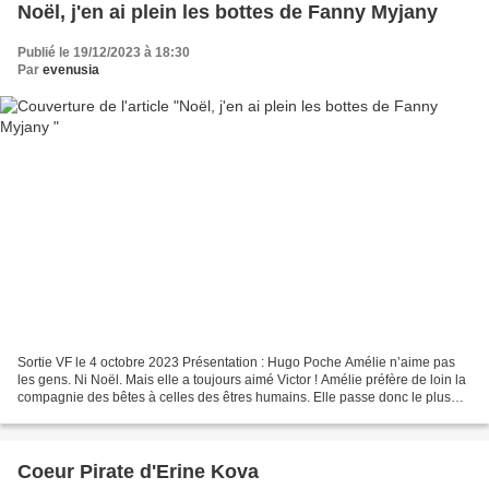
Noël, j'en ai plein les bottes de Fanny Myjany
Publié le 19/12/2023 à 18:30
Par
evenusia
Sortie VF le 4 octobre 2023 Présentation : Hugo Poche Amélie n’aime pas
les gens. Ni Noël. Mais elle a toujours aimé Victor ! Amélie préfère de loin la
compagnie des bêtes à celles des êtres humains. Elle passe donc le plus
clair de son temps au refuge...
Coeur Pirate d'Erine Kova