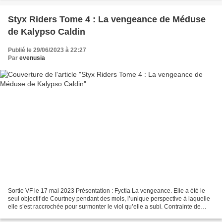
Styx Riders Tome 4 : La vengeance de Méduse
de Kalypso Caldin
Publié le 29/06/2023 à 22:27
Par
evenusia
Sortie VF le 17 mai 2023 Présentation : Fyctia La vengeance. Elle a été le
seul objectif de Courtney pendant des mois, l’unique perspective à laquelle
elle s’est raccrochée pour surmonter le viol qu’elle a subi. Contrainte de
s’endurcir, elle s’est réfugiée...