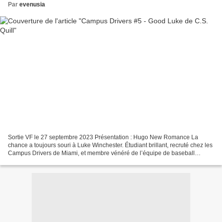
Par
evenusia
Sortie VF le 27 septembre 2023 Présentation : Hugo New Romance La
chance a toujours souri à Luke Winchester. Étudiant brillant, recruté chez les
Campus Drivers de Miami, et membre vénéré de l’équipe de baseball
universitaire, il vit un rêve éveillé. Mais,...