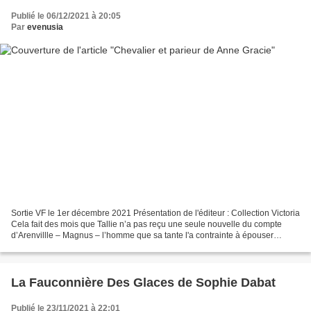
Publié le 06/12/2021 à 20:05
Par
evenusia
Sortie VF le 1er décembre 2021 Présentation de l'éditeur : Collection Victoria
Cela fait des mois que Tallie n’a pas reçu une seule nouvelle du compte
d’Arenvillle – Magnus – l’homme que sa tante l'a contrainte à épouser
lorsqu’elle était sans le sou....
La Fauconnière Des Glaces de Sophie Dabat
Publié le 23/11/2021 à 22:01