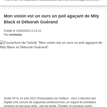
décidé de rester à l’écart des...
Mon voisin est un ours un poil agaçant de Mily
Black et Déborah Guérand
Publié le 11/05/2021 à 23:31
Par
evenusia
Sortie VF le 14 avril 2021 Présentation de l'éditeur : chez Collection &H
Digital Une carrure de rugbyman professionnel, un regard de prédateur
grognon et une aura virile : pas de doute, Timothy, le nouveau voisin