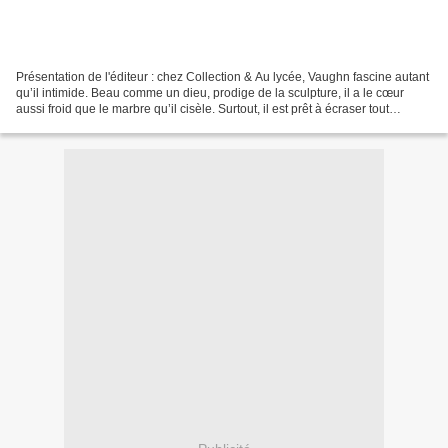
Présentation de l'éditeur : chez Collection & Au lycée, Vaughn fascine autant
qu’il intimide. Beau comme un dieu, prodige de la sculpture, il a le cœur
aussi froid que le marbre qu’il cisèle. Surtout, il est prêt à écraser tout
obstacle dressé entre lui...