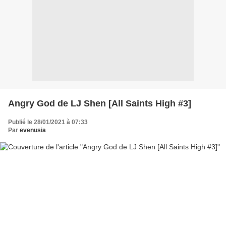
Angry God de LJ Shen [All Saints High #3]
Publié le 28/01/2021 à 07:33
Par
evenusia