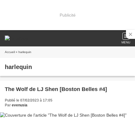
Publicité
MENU
Accueil
» harlequin
harlequin
The Wolf de LJ Shen [Boston Belles #4]
Publié le 07/02/2023 à 17:05
Par
evenusia