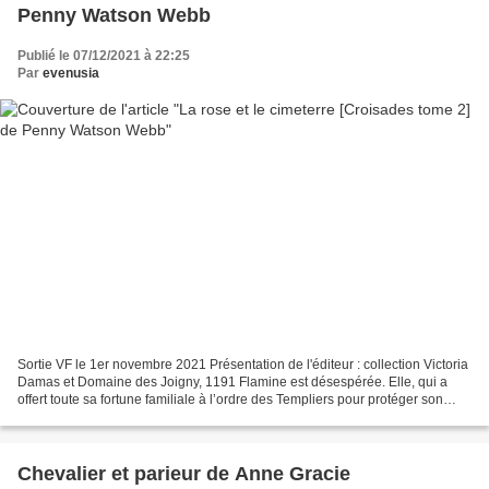
Penny Watson Webb
Publié le 07/12/2021 à 22:25
Par
evenusia
Sortie VF le 1er novembre 2021 Présentation de l'éditeur : collection Victoria
Damas et Domaine des Joigny, 1191 Flamine est désespérée. Elle, qui a
offert toute sa fortune familiale à l’ordre des Templiers pour protéger son
frère Thomas parti en croisades...
Chevalier et parieur de Anne Gracie