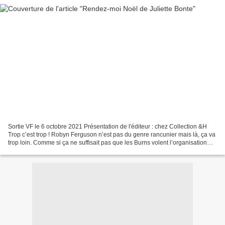
Sortie VF le 6 octobre 2021 Présentation de l'éditeur : chez Collection &H
Trop c’est trop ! Robyn Ferguson n’est pas du genre rancunier mais là, ça va
trop loin. Comme si ça ne suffisait pas que les Burns volent l’organisation
des festivités de Noël...