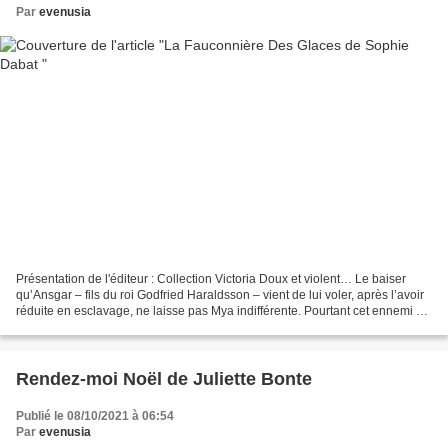
Par
evenusia
Présentation de l'éditeur : Collection Victoria Doux et violent… Le baiser
qu’Ansgar – fils du roi Godfried Haraldsson – vient de lui voler, après l’avoir
réduite en esclavage, ne laisse pas Mya indifférente. Pourtant cet ennemi du
Nord, le complice du...
Rendez-moi Noël de Juliette Bonte
Publié le 08/10/2021 à 06:54
Par
evenusia