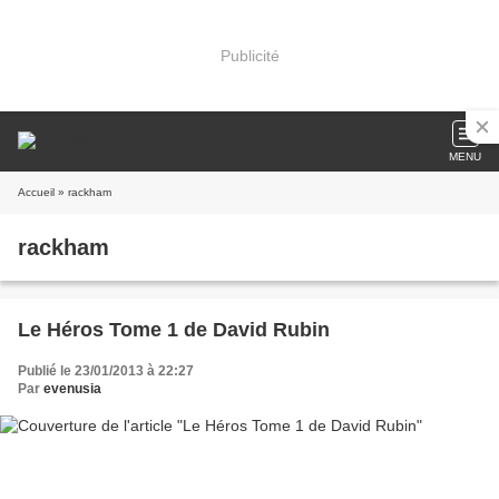
Publicité
MENU
Accueil
» rackham
rackham
Le Héros Tome 1 de David Rubin
Publié le 23/01/2013 à 22:27
Par
evenusia