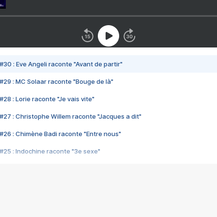
#30 : Eve Angeli raconte "Avant de partir"
#29 : MC Solaar raconte "Bouge de là"
28 : Lorie raconte "Je vais vite"
#27 : Christophe Willem raconte "Jacques a dit"
#26 : Chimène Badi raconte "Entre nous"
#25 : Indochine raconte "3e sexe"
#24 : Zaho raconte "C'est chelou"
#23 : Patrick Bruel raconte "Au café des délices"
#22 : Kyo raconte "Le chemin"