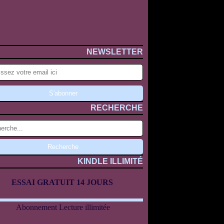
NEWSLETTER
RECHERCHE
KINDLE ILLIMITÉ
ESSAI GRATUIT 14 JOURS
Abonnement Lecture illimitée