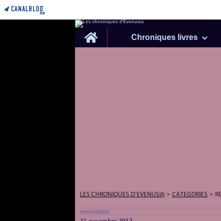
Home
Chroniques livres
LES CHRONIQUES D'EVENUSIA
>
CATEGORIES
>
R
revelation