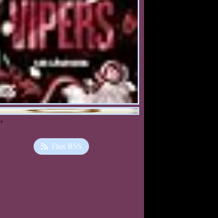
ia
Flux RSS