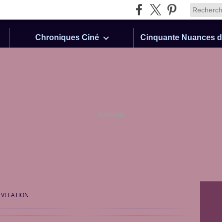
Chroniques Ciné
Publicité
EVELATION