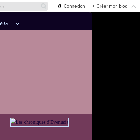
Connexion
+
Créer mon blog
Cinquante Nuances de Grey