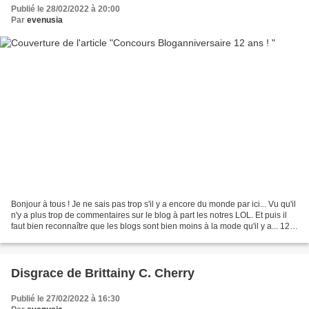
Publié le 28/02/2022 à 20:00
Par
evenusia
Bonjour à tous ! Je ne sais pas trop s'il y a encore du monde par ici... Vu qu'il
n'y a plus trop de commentaires sur le blog à part les notres LOL. Et puis il
faut bien reconnaître que les blogs sont bien moins à la mode qu'il y a... 12
ANS !! Evidemment...
Disgrace de Brittainy C. Cherry
Publié le 27/02/2022 à 16:30