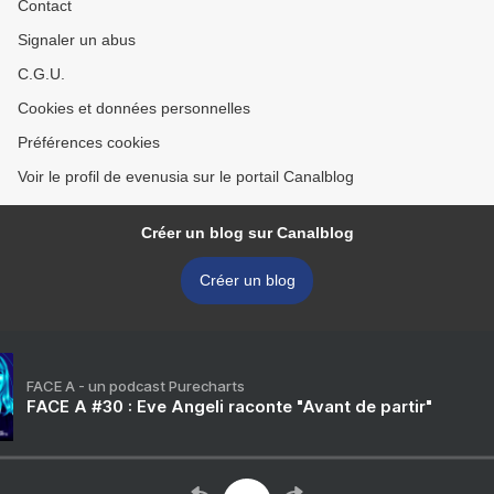
Contact
Signaler un abus
C.G.U.
Cookies et données personnelles
Préférences cookies
Voir le profil de evenusia sur le portail Canalblog
Créer un blog sur Canalblog
Créer un blog
FACE A - un podcast Purecharts
FACE A #30 : Eve Angeli raconte "Avant de partir"