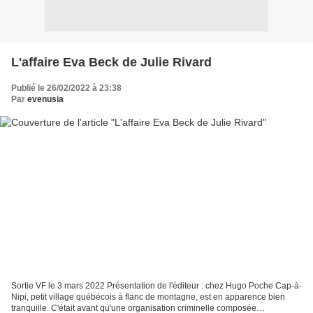
L'affaire Eva Beck de Julie Rivard
Publié le 26/02/2022 à 23:38
Par
evenusia
Sortie VF le 3 mars 2022 Présentation de l'éditeur : chez Hugo Poche Cap-à-
Nipi, petit village québécois à flanc de montagne, est en apparence bien
tranquille. C'était avant qu'une organisation criminelle composée