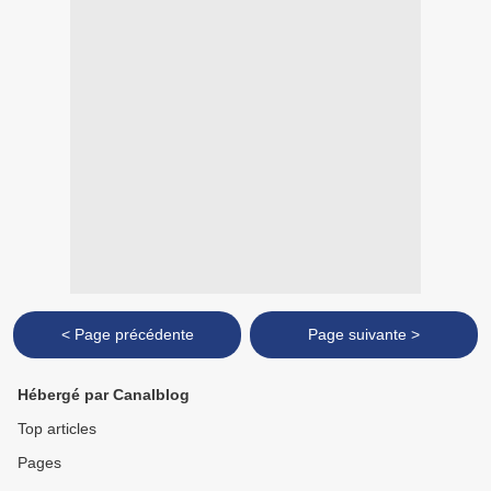
< Page précédente
Page suivante >
Hébergé par Canalblog
Top articles
Pages